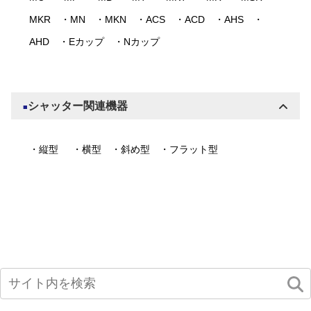
MKR
・MN
・MKN
・ACS
・ACD
・AHS
・
AHD
・Eカップ
・Nカップ
シャッター関連機器
■
・縦型
・横型
・斜め型
・フラット型