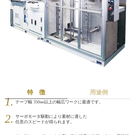
特 徴
用途例
テープ幅 350㎜以上の幅広ワークに最適です。
サーボモータ駆動により素材に適した
任意のスピードが得られます。