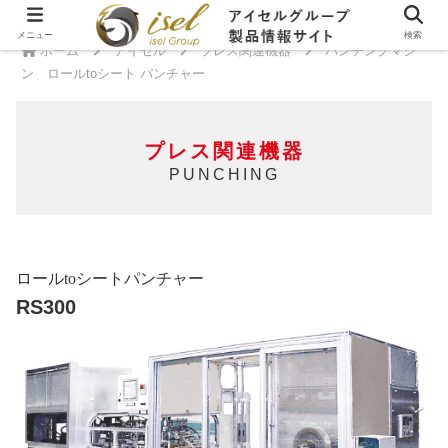
メニュー
検索
ホーム
アイセル
プレス関連機器
パンチングマシ
ン ロールtoシート パンチャー
プレス関連機器
PUNCHING
ロールtoシートパンチャー
RS300